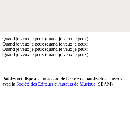
Quand je veux je peux (quand je veux je peux)
Quand je veux je peux (quand je veux je peux)
Quand je veux je peux (quand je veux je peux)
Quand je veux je peux (quand je veux je peux)
Paroles.net dispose d'un accord de licence de paroles de chansons
avec la
Société des Editeurs et Auteurs de Musique
(SEAM)