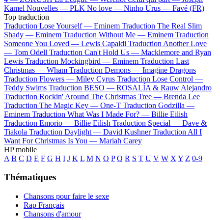
Kamel
Nouvelles —
PLK
No love —
Ninho
Urus —
Favé (FR)
Top traduction
Traduction Lose Yourself —
Eminem
Traduction The Real Slim
Shady —
Eminem
Traduction Without Me —
Eminem
Traduction
Someone You Loved —
Lewis Capaldi
Traduction Another Love
—
Tom Odell
Traduction Can't Hold Us —
Macklemore and Ryan
Lewis
Traduction Mockingbird —
Eminem
Traduction Last
Christmas —
Wham
Traduction Demons —
Imagine Dragons
Traduction Flowers —
Miley Cyrus
Traduction Lose Control —
Teddy Swims
Traduction BESO —
ROSALÍA & Rauw Alejandro
Traduction Rockin' Around The Christmas Tree —
Brenda Lee
Traduction The Magic Key —
One-T
Traduction Godzilla —
Eminem
Traduction What Was I Made For? —
Billie Eilish
Traduction Emorio —
Billie Eilish
Traduction Special —
Dave &
Tiakola
Traduction Daylight —
David Kushner
Traduction All I
Want For Christmas Is You —
Mariah Carey
HP mobile
A
B
C
D
E
F
G
H
I
J
K
L
M
N
O
P
Q
R
S
T
U
V
W
X
Y
Z
0-9
Thématiques
Chansons pour faire le sexe
Rap Français
Chansons d'amour