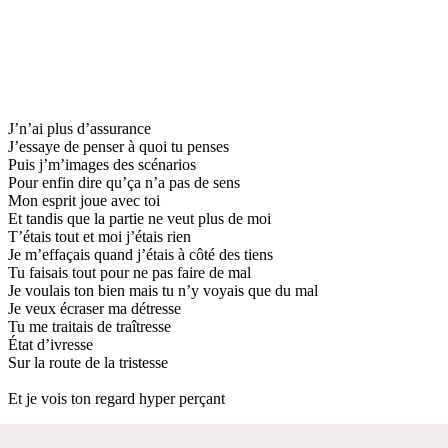
J’n’ai plus d’assurance
J’essaye de penser à quoi tu penses
Puis j’m’images des scénarios
Pour enfin dire qu’ça n’a pas de sens
Mon esprit joue avec toi
Et tandis que la partie ne veut plus de moi
T’étais tout et moi j’étais rien
Je m’effaçais quand j’étais à côté des tiens
Tu faisais tout pour ne pas faire de mal
Je voulais ton bien mais tu n’y voyais que du mal
Je veux écraser ma détresse
Tu me traitais de traîtresse
État d’ivresse
Sur la route de la tristesse
Et je vois ton regard hyper perçant