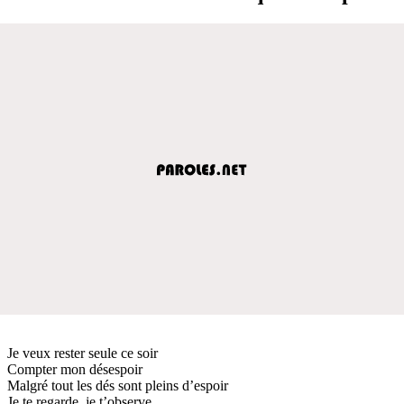
Je veux rester seule ce soir
Compter mon désespoir
Malgré tout les dés sont pleins d’espoir
Je te regarde, je t’observe