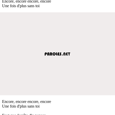
Encore, encore encore, encore
Une fois d'plus sans toi
Encore, encore encore, encore
Une fois d'plus sans toi