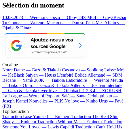
Sélection du moment
10.03.2023 — Werenoi
Cabeza — Oboy
DIS-MOI — Guy2Bezbar
Tu Connais — Werenoi
Macarena — Damso
J'fais Mes Affaires —
Djadja & Dinaz
On aime
Notre Dame —
Gazo & Tiakola
Casanova —
Soolking
Laisse Moi
—
KeBlack
Saiyan —
Heuss L'enfoiré
Bolide Allemand —
SDM
Bécane —
Yamê
200K —
Tiakola
Laboratoire —
Werenoi
Meuda
—
Tiakola
Outro —
Gazo & Tiakola
Ailleurs —
Josman
Interlude
—
Gazo & Tiakola
Overdrive —
Ofenbach
1 2 3 4 —
ZOKUSH
La League —
Werenoi
Popcorn Salé —
Santa
Celui qui part —
Joseph Kamel
Nouvelles —
PLK
No love —
Ninho
Urus —
Favé
(FR)
Top traduction
Traduction Lose Yourself —
Eminem
Traduction The Real Slim
Shady —
Eminem
Traduction Without Me —
Eminem
Traduction
Someone You Loved —
Lewis Capaldi
Traduction Can't Hold Us