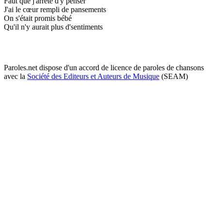
Faut que j'arrête d'y penser
J'ai le cœur rempli de pansements
On s'était promis bébé
Qu'il n'y aurait plus d'sentiments
Paroles.net dispose d'un accord de licence de paroles de chansons
avec la
Société des Editeurs et Auteurs de Musique
(SEAM)