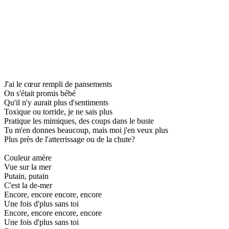
J'ai le cœur rempli de pansements
On s'était promis bébé
Qu'il n'y aurait plus d'sentiments
Toxique ou torride, je ne sais plus
Pratique les mimiques, des coups dans le buste
Tu m'en donnes beaucoup, mais moi j'en veux plus
Plus près de l'atterrissage ou de la chute?
Couleur amère
Vue sur la mer
Putain, putain
C'est la de-mer
Encore, encore encore, encore
Une fois d'plus sans toi
Encore, encore encore, encore
Une fois d'plus sans toi