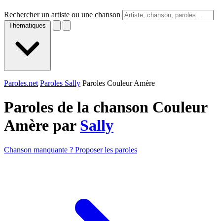
Rechercher un artiste ou une chanson
Thématiques
Paroles.net
Paroles Sally
Paroles Couleur Amère
Paroles de la chanson Couleur
Amère par
Sally
Chanson manquante ? Proposer les paroles