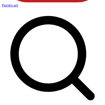
Paroles
.net