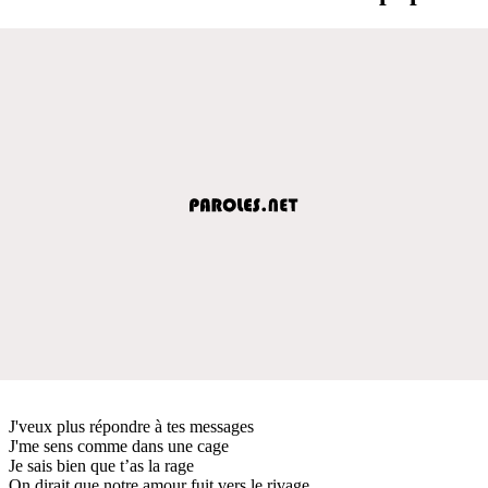
J'veux plus répondre à tes messages
J'me sens comme dans une cage
Je sais bien que t’as la rage
On dirait que notre amour fuit vers le rivage