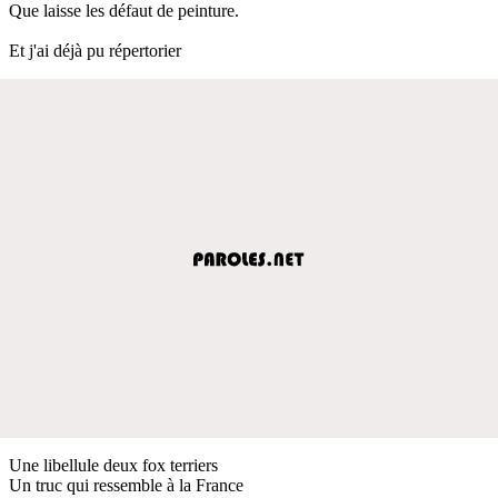
Que laisse les défaut de peinture.
Et j'ai déjà pu répertorier
Une libellule deux fox terriers
Un truc qui ressemble à la France