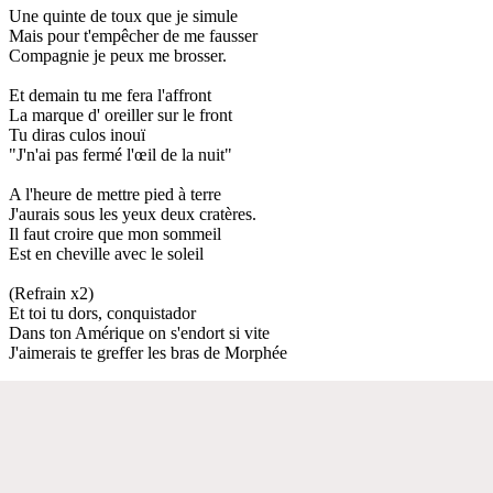
Une quinte de toux que je simule
Mais pour t'empêcher de me fausser
Compagnie je peux me brosser.
Et demain tu me fera l'affront
La marque d' oreiller sur le front
Tu diras culos inouï
"J'n'ai pas fermé l'œil de la nuit"
A l'heure de mettre pied à terre
J'aurais sous les yeux deux cratères.
Il faut croire que mon sommeil
Est en cheville avec le soleil
(Refrain x2)
Et toi tu dors, conquistador
Dans ton Amérique on s'endort si vite
J'aimerais te greffer les bras de Morphée