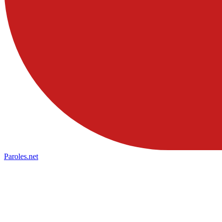
Paroles
.net