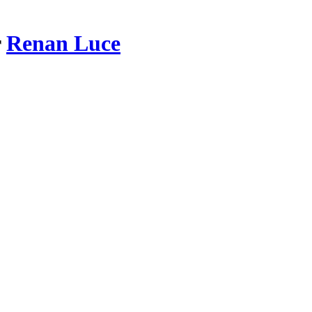
r
Renan Luce