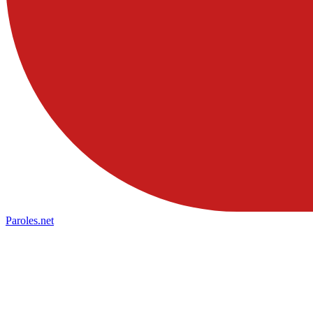
Paroles
.net