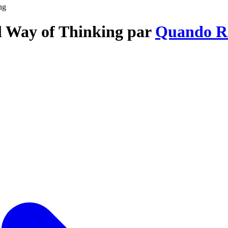
ng
l Way of Thinking par
Quando R