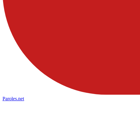
Paroles
.net