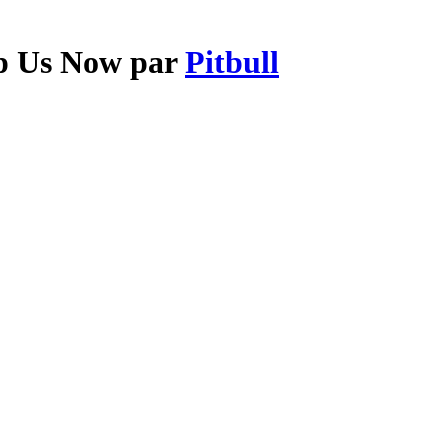
op Us Now par
Pitbull