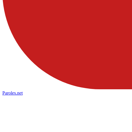
Paroles
.net