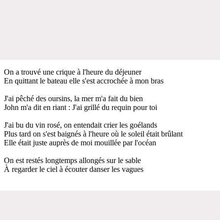
On a trouvé une crique à l'heure du déjeuner
En quittant le bateau elle s'est accrochée à mon bras
J'ai pêché des oursins, la mer m'a fait du bien
John m'a dit en riant : J'ai grillé du requin pour toi
J'ai bu du vin rosé, on entendait crier les goélands
Plus tard on s'est baignés à l'heure où le soleil était brûlant
Elle était juste auprès de moi mouillée par l'océan
On est restés longtemps allongés sur le sable
À regarder le ciel à écouter danser les vagues