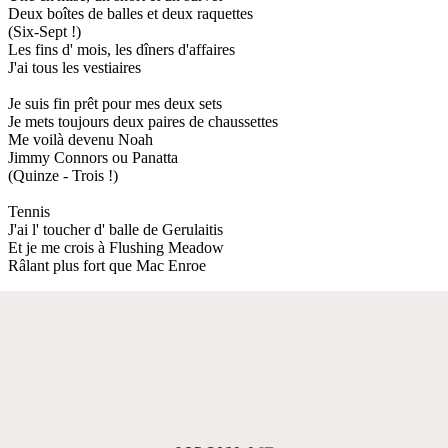
Deux boîtes de balles et deux raquettes
(Six-Sept !)
Les fins d' mois, les dîners d'affaires
J'ai tous les vestiaires
Je suis fin prêt pour mes deux sets
Je mets toujours deux paires de chaussettes
Me voilà devenu Noah
Jimmy Connors ou Panatta
(Quinze - Trois !)
Tennis
J'ai l' toucher d' balle de Gerulaitis
Et je me crois à Flushing Meadow
Râlant plus fort que Mac Enroe