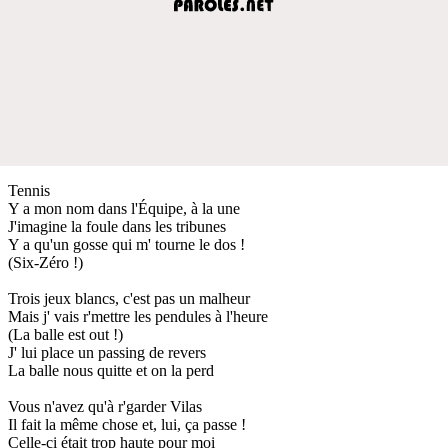
Tennis
Y a mon nom dans l'Équipe, à la une
J'imagine la foule dans les tribunes
Y a qu'un gosse qui m' tourne le dos !
(Six-Zéro !)
Trois jeux blancs, c'est pas un malheur
Mais j' vais r'mettre les pendules à l'heure
(La balle est out !)
J' lui place un passing de revers
La balle nous quitte et on la perd
Vous n'avez qu'à r'garder Vilas
Il fait la même chose et, lui, ça passe !
Celle-ci était trop haute pour moi