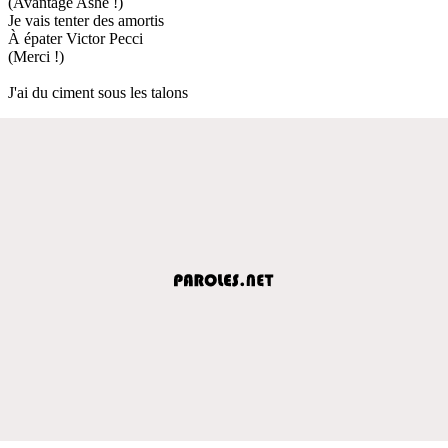
(Avantage Ashe !)
Je vais tenter des amortis
À épater Victor Pecci
(Merci !)
J'ai du ciment sous les talons