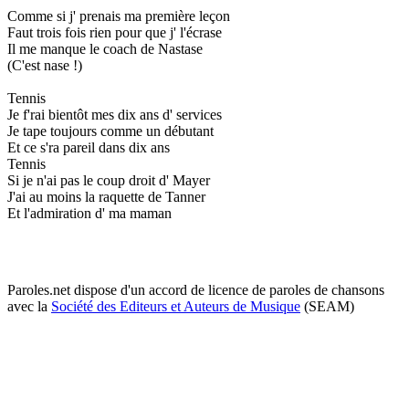
Comme si j' prenais ma première leçon
Faut trois fois rien pour que j' l'écrase
Il me manque le coach de Nastase
(C'est nase !)
Tennis
Je f'rai bientôt mes dix ans d' services
Je tape toujours comme un débutant
Et ce s'ra pareil dans dix ans
Tennis
Si je n'ai pas le coup droit d' Mayer
J'ai au moins la raquette de Tanner
Et l'admiration d' ma maman
Paroles.net dispose d'un accord de licence de paroles de chansons
avec la
Société des Editeurs et Auteurs de Musique
(SEAM)