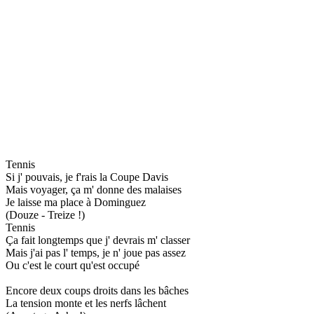
Tennis
Si j' pouvais, je f'rais la Coupe Davis
Mais voyager, ça m' donne des malaises
Je laisse ma place à Dominguez
(Douze - Treize !)
Tennis
Ça fait longtemps que j' devrais m' classer
Mais j'ai pas l' temps, je n' joue pas assez
Ou c'est le court qu'est occupé
Encore deux coups droits dans les bâches
La tension monte et les nerfs lâchent