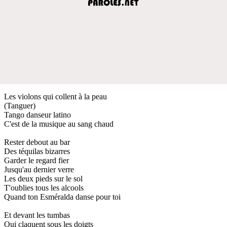
Les violons qui collent à la peau
(Tanguer)
Tango danseur latino
C'est de la musique au sang chaud
Rester debout au bar
Des téquilas bizarres
Garder le regard fier
Jusqu'au dernier verre
Les deux pieds sur le sol
T'oublies tous les alcools
Quand ton Esméralda danse pour toi
Et devant les tumbas
Qui claquent sous les doigts