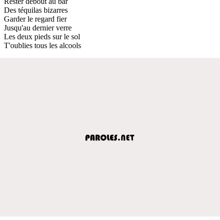
Rester debout au bar
Des téquilas bizarres
Garder le regard fier
Jusqu'au dernier verre
Les deux pieds sur le sol
T'oublies tous les alcools