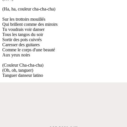
(Ha, ha, couleur cha-cha-cha)
Sur les trottoirs mouillés
Qui brillent comme des miroirs
Tu voudrais voir danser
Tous les tangos du soir
Sortir des pots cuivrés
Caresser des guitares
Comme le corps d'une beauté
Aux yeux noirs
(Couleur Cha-cha-cha)
(Oh, oh, tanguer)
Tanguer danseur latino