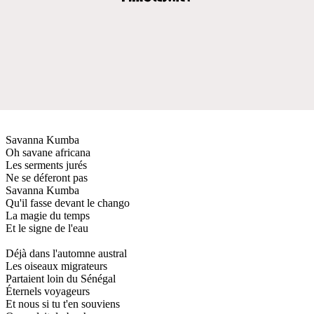
Savanna Kumba
Oh savane africana
Les serments jurés
Ne se déferont pas
Savanna Kumba
Qu'il fasse devant le chango
La magie du temps
Et le signe de l'eau
Déjà dans l'automne austral
Les oiseaux migrateurs
Partaient loin du Sénégal
Éternels voyageurs
Et nous si tu t'en souviens