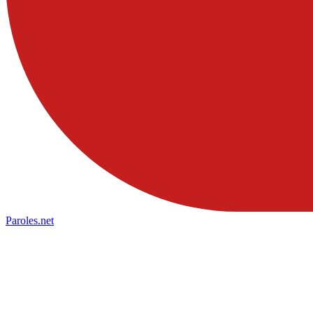
Paroles
.net