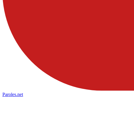
Paroles
.net