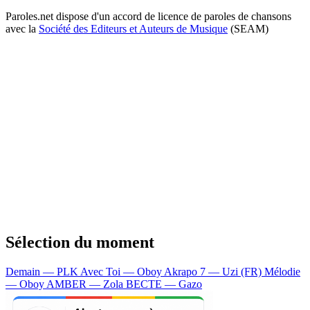
Paroles.net dispose d'un accord de licence de paroles de chansons
avec la
Société des Editeurs et Auteurs de Musique
(SEAM)
Sélection du moment
Demain — PLK
Avec Toi — Oboy
Akrapo 7 — Uzi (FR)
Mélodie
— Oboy
AMBER — Zola
BECTE — Gazo