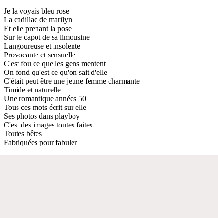
Je la voyais bleu rose
La cadillac de marilyn
Et elle prenant la pose
Sur le capot de sa limousine
Langoureuse et insolente
Provocante et sensuelle
C'est fou ce que les gens mentent
On fond qu'est ce qu'on sait d'elle
C'était peut être une jeune femme charmante
Timide et naturelle
Une romantique années 50
Tous ces mots écrit sur elle
Ses photos dans playboy
C'est des images toutes faites
Toutes bêtes
Fabriquées pour fabuler