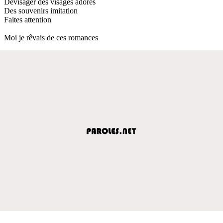
Dévisager des visages adorés
Des souvenirs imitation
Faites attention
Moi je rêvais de ces romances