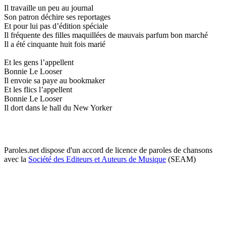
Il travaille un peu au journal
Son patron déchire ses reportages
Et pour lui pas d’édition spéciale
Il fréquente des filles maquillées de mauvais parfum bon marché
Il a été cinquante huit fois marié
Et les gens l’appellent
Bonnie Le Looser
Il envoie sa paye au bookmaker
Et les flics l’appellent
Bonnie Le Looser
Il dort dans le hall du New Yorker
Paroles.net dispose d'un accord de licence de paroles de chansons
avec la
Société des Editeurs et Auteurs de Musique
(SEAM)