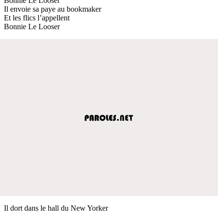
Bonnie Le Looser
Il envoie sa paye au bookmaker
Et les flics l’appellent
Bonnie Le Looser
Il dort dans le hall du New Yorker