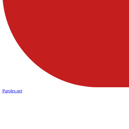
Paroles
.net