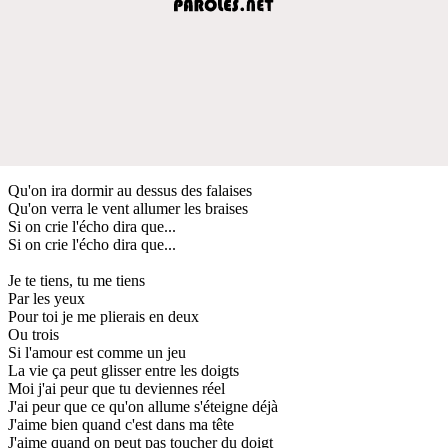
Qu'on ira dormir au dessus des falaises
Qu'on verra le vent allumer les braises
Si on crie l'écho dira que...
Si on crie l'écho dira que...
Je te tiens, tu me tiens
Par les yeux
Pour toi je me plierais en deux
Ou trois
Si l'amour est comme un jeu
La vie ça peut glisser entre les doigts
Moi j'ai peur que tu deviennes réel
J'ai peur que ce qu'on allume s'éteigne déjà
J'aime bien quand c'est dans ma tête
J'aime quand on peut pas toucher du doigt