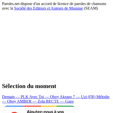
Paroles.net dispose d'un accord de licence de paroles de chansons
avec la
Société des Editeurs et Auteurs de Musique
(SEAM)
Sélection du moment
Demain — PLK
Avec Toi — Oboy
Akrapo 7 — Uzi (FR)
Mélodie
— Oboy
AMBER — Zola
BECTE — Gazo