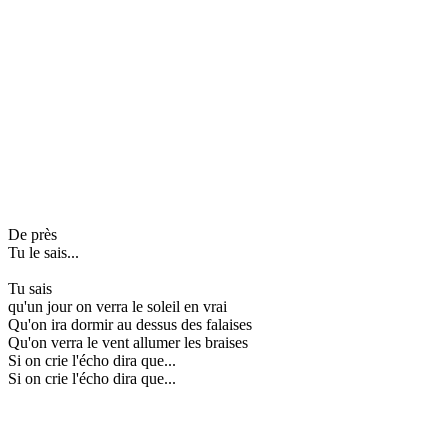
De près
Tu le sais...
Tu sais
qu'un jour on verra le soleil en vrai
Qu'on ira dormir au dessus des falaises
Qu'on verra le vent allumer les braises
Si on crie l'écho dira que...
Si on crie l'écho dira que...