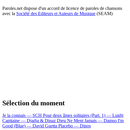
Paroles.net dispose d'un accord de licence de paroles de chansons
avec la
Société des Editeurs et Auteurs de Musique
(SEAM)
Sélection du moment
Je la connais — SCH
Pour deux âmes solitaires (Part. 1) — Luidji
Capitaine — Djadja & Dinaz
Dieu Ne Ment Jamais — Damso
I'm
Good (Blue) — David Guetta
Placebo — Dinos