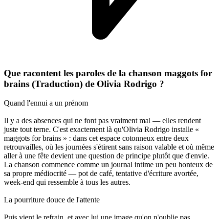
Que racontent les paroles de la chanson maggots for
brains (Traduction) de Olivia Rodrigo ?
Quand l'ennui a un prénom
Il y a des absences qui ne font pas vraiment mal — elles rendent
juste tout terne. C'est exactement là qu'Olivia Rodrigo installe «
maggots for brains » : dans cet espace cotonneux entre deux
retrouvailles, où les journées s'étirent sans raison valable et où même
aller à une fête devient une question de principe plutôt que d'envie.
La chanson commence comme un journal intime un peu honteux de
sa propre médiocrité — pot de café, tentative d'écriture avortée,
week-end qui ressemble à tous les autres.
La pourriture douce de l'attente
Puis vient le refrain, et avec lui une image qu'on n'oublie pas