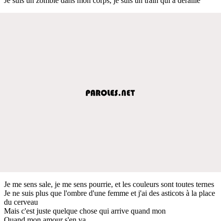
Je suis un zombie dans mon corps, je suis un train qui a déraillé
Je me sens sale, je me sens pourrie, et les couleurs sont toutes ternes
Je ne suis plus que l'ombre d'une femme et j'ai des asticots à la place
du cerveau
Mais c'est juste quelque chose qui arrive quand mon
Quand mon amour s'en va