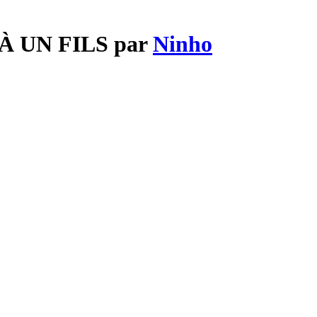
 À UN FILS par
Ninho