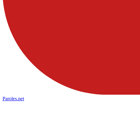
Paroles
.net