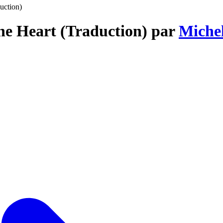
uction)
The Heart (Traduction) par
Miche