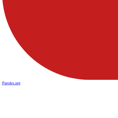
Paroles
.net