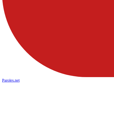
Paroles
.net