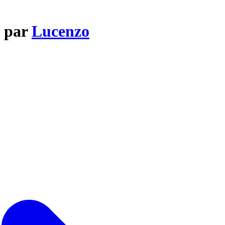
a par
Lucenzo