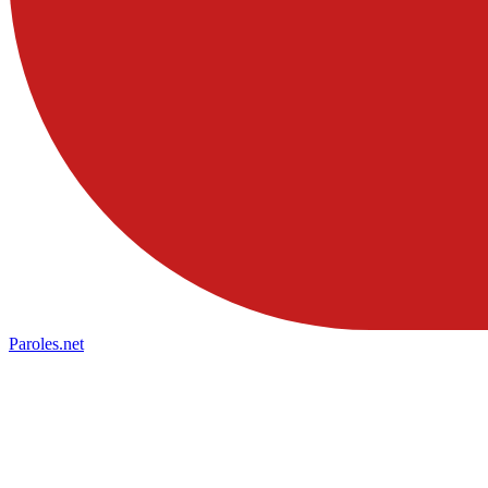
Paroles
.net