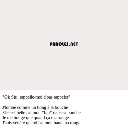
"Ok Siri, rappelle-moi d'pas rappeler"
J'tombe comme un bong à la bouche
Elle est belle j'ai mon *bip* dans sa bouche
Je me bouge que quand ça m'arrange
J'suis vénère quand j'ai mon bandana rouge