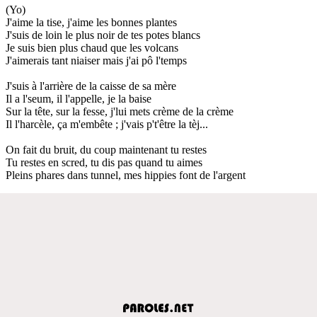
(Yo)
J'aime la tise, j'aime les bonnes plantes
J'suis de loin le plus noir de tes potes blancs
Je suis bien plus chaud que les volcans
J'aimerais tant niaiser mais j'ai pô l'temps
J'suis à l'arrière de la caisse de sa mère
Il a l'seum, il l'appelle, je la baise
Sur la tête, sur la fesse, j'lui mets crème de la crème
Il l'harcèle, ça m'embête ; j'vais p't'être la tèj...
On fait du bruit, du coup maintenant tu restes
Tu restes en scred, tu dis pas quand tu aimes
Pleins phares dans tunnel, mes hippies font de l'argent