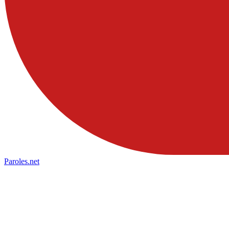
Paroles
.net