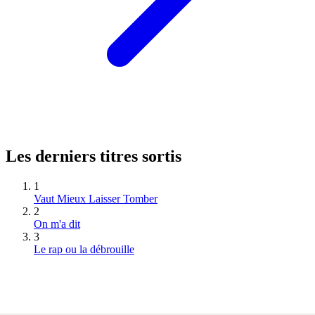
Les derniers titres sortis
1
Vaut Mieux Laisser Tomber
2
On m'a dit
3
Le rap ou la débrouille