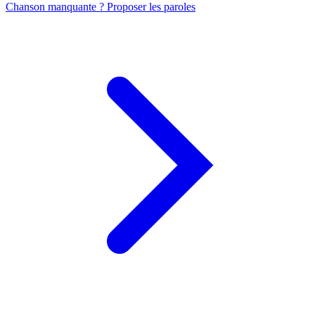
Chanson manquante ? Proposer les paroles