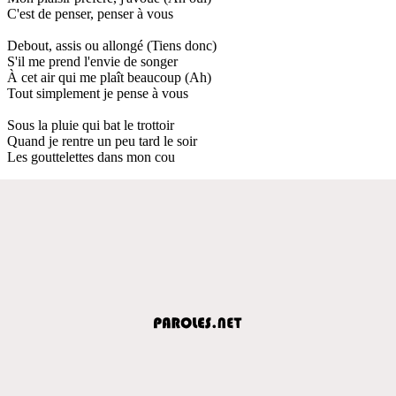
C'est de penser, penser à vous
Debout, assis ou allongé (Tiens donc)
S'il me prend l'envie de songer
À cet air qui me plaît beaucoup (Ah)
Tout simplement je pense à vous
Sous la pluie qui bat le trottoir
Quand je rentre un peu tard le soir
Les gouttelettes dans mon cou