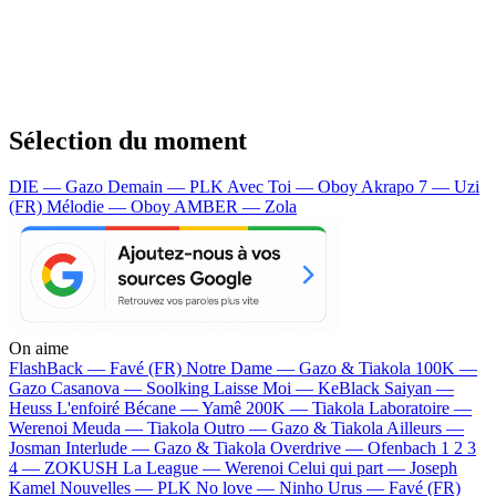
Sélection du moment
DIE — Gazo
Demain — PLK
Avec Toi — Oboy
Akrapo 7 — Uzi
(FR)
Mélodie — Oboy
AMBER — Zola
On aime
FlashBack —
Favé (FR)
Notre Dame —
Gazo & Tiakola
100K —
Gazo
Casanova —
Soolking
Laisse Moi —
KeBlack
Saiyan —
Heuss L'enfoiré
Bécane —
Yamê
200K —
Tiakola
Laboratoire —
Werenoi
Meuda —
Tiakola
Outro —
Gazo & Tiakola
Ailleurs —
Josman
Interlude —
Gazo & Tiakola
Overdrive —
Ofenbach
1 2 3
4 —
ZOKUSH
La League —
Werenoi
Celui qui part —
Joseph
Kamel
Nouvelles —
PLK
No love —
Ninho
Urus —
Favé (FR)