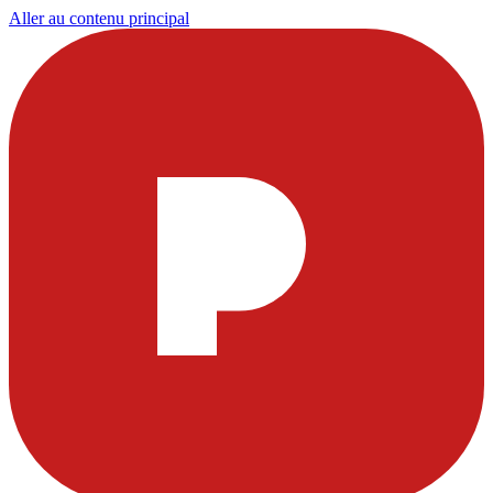
Aller au contenu principal