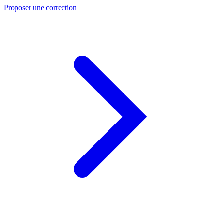
Proposer une correction