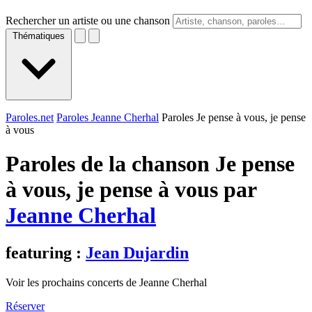
Rechercher un artiste ou une chanson
Thématiques
Paroles.net
Paroles Jeanne Cherhal
Paroles Je pense à vous, je pense
à vous
Paroles de la chanson Je pense
à vous, je pense à vous par
Jeanne Cherhal
featuring :
Jean Dujardin
Voir les prochains concerts de Jeanne Cherhal
Réserver