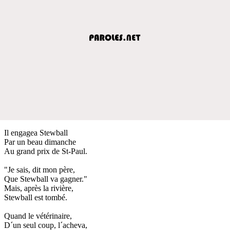
Il engagea Stewball
Par un beau dimanche
Au grand prix de St-Paul.
"Je sais, dit mon père,
Que Stewball va gagner."
Mais, après la rivière,
Stewball est tombé.
Quand le vétérinaire,
D´un seul coup, l´acheva,