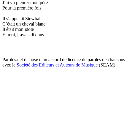
J´ai vu pleurer mon père
Pour la première fois.
Il s´appelait Stewball.
C´était un cheval blanc.
Il était mon idole
Et moi, j´avais dix ans.
Paroles.net dispose d'un accord de licence de paroles de chansons
avec la
Société des Editeurs et Auteurs de Musique
(SEAM)