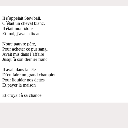
Il s´appelait Stewball.
C´était un cheval blanc.
Il était mon idole
Et moi, j´avais dix ans.
Notre pauvre père,
Pour acheter ce pur sang,
Avait mis dans l´affaire
Jusqu´à son dernier franc.
Il avait dans la tête
D´en faire un grand champion
Pour liquider nos dettes
Et payer la maison
Et croyait à sa chance.