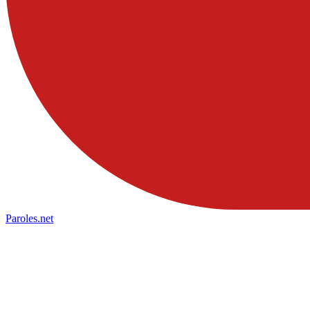
Paroles
.net