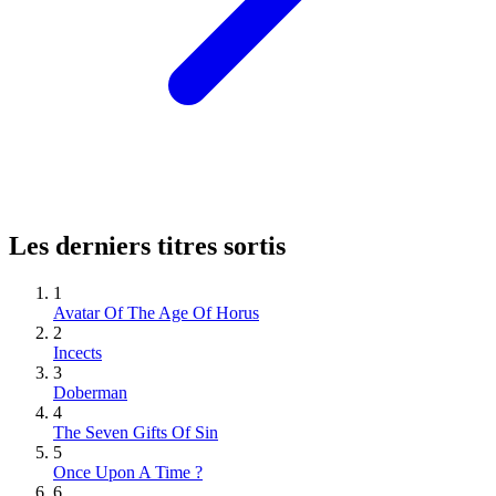
Les derniers titres sortis
1
Avatar Of The Age Of Horus
2
Incects
3
Doberman
4
The Seven Gifts Of Sin
5
Once Upon A Time ?
6