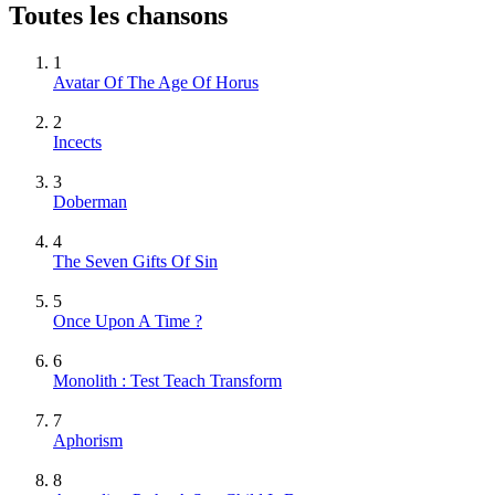
Toutes les chansons
1
Avatar Of The Age Of Horus
2
Incects
3
Doberman
4
The Seven Gifts Of Sin
5
Once Upon A Time ?
6
Monolith : Test Teach Transform
7
Aphorism
8