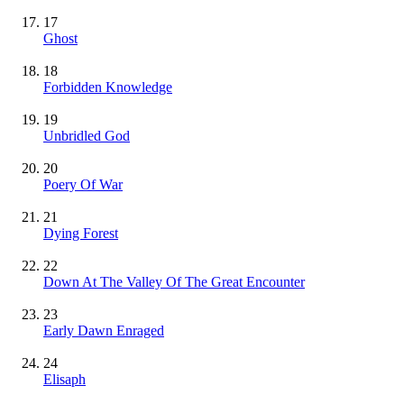
17
Ghost
18
Forbidden Knowledge
19
Unbridled God
20
Poery Of War
21
Dying Forest
22
Down At The Valley Of The Great Encounter
23
Early Dawn Enraged
24
Elisaph