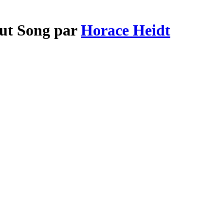
sut Song par
Horace Heidt