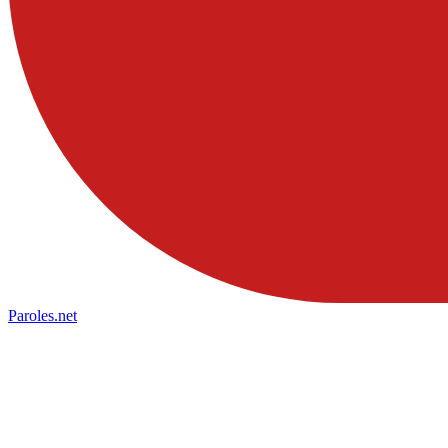
Paroles
.net