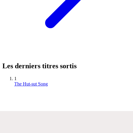
Les derniers titres sortis
1
The Hut-sut Song