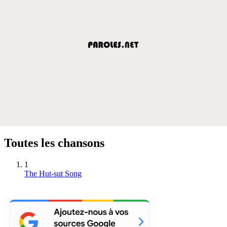
Toutes les chansons
1
The Hut-sut Song