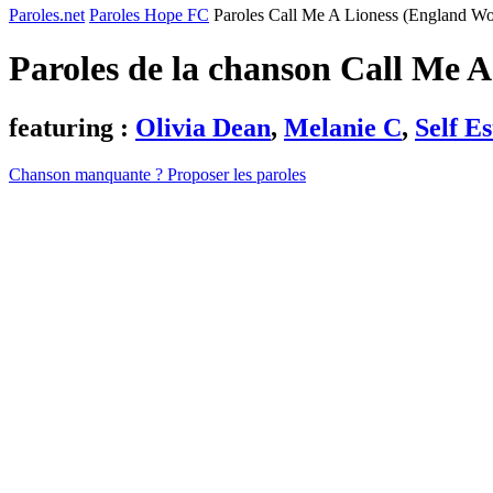
Paroles.net
Paroles Hope FC
Paroles Call Me A Lioness (England W
Paroles de la chanson Call Me
featuring :
Olivia Dean
,
Melanie C
,
Self E
Chanson manquante ? Proposer les paroles