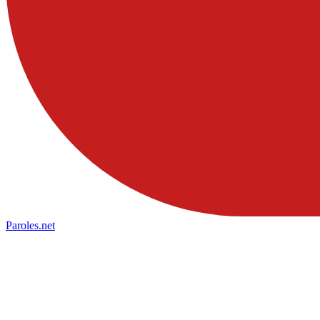
Paroles
.net