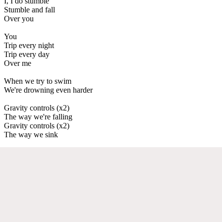
I, I do stumble
Stumble and fall
Over you
You
Trip every night
Trip every day
Over me
When we try to swim
We're drowning even harder
Gravity controls (x2)
The way we're falling
Gravity controls (x2)
The way we sink