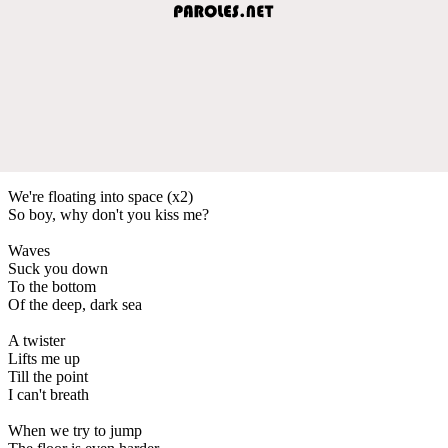
We're floating into space (x2)
So boy, why don't you kiss me?
Waves
Suck you down
To the bottom
Of the deep, dark sea
A twister
Lifts me up
Till the point
I can't breath
When we try to jump