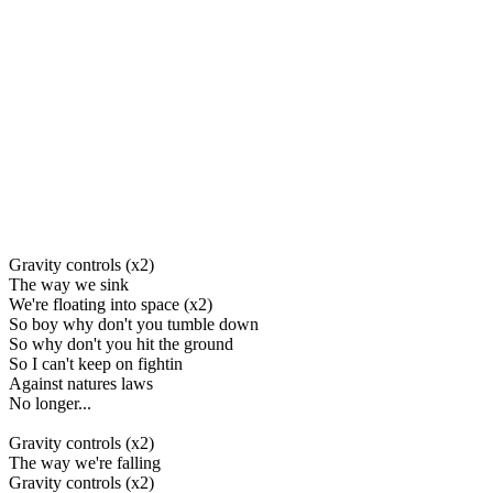
Gravity controls (x2)
The way we sink
We're floating into space (x2)
So boy why don't you tumble down
So why don't you hit the ground
So I can't keep on fightin
Against natures laws
No longer...
Gravity controls (x2)
The way we're falling
Gravity controls (x2)