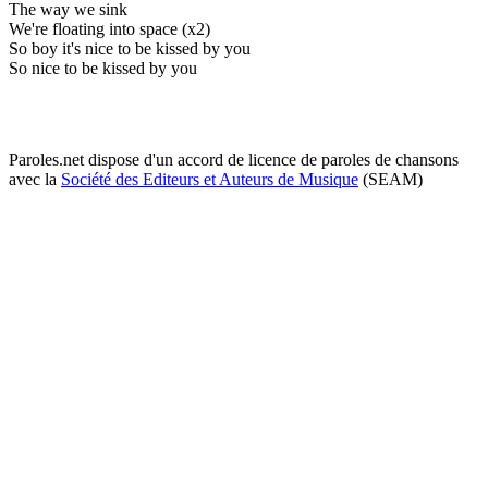
The way we sink
We're floating into space (x2)
So boy it's nice to be kissed by you
So nice to be kissed by you
Paroles.net dispose d'un accord de licence de paroles de chansons
avec la
Société des Editeurs et Auteurs de Musique
(SEAM)