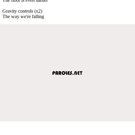
The floor is even harder
Gravity controls (x2)
The way we're falling