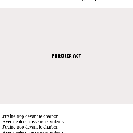
J'traîne trop devant le charbon
Avec dealers, casseurs et voleurs
J'traîne trop devant le charbon
Avec dealers, casseurs et voleurs