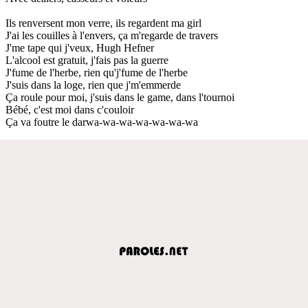
Ils renversent mon verre, ils regardent ma girl
J'ai les couilles à l'envers, ça m'regarde de travers
J'me tape qui j'veux, Hugh Hefner
L'alcool est gratuit, j'fais pas la guerre
J'fume de l'herbe, rien qu'j'fume de l'herbe
J'suis dans la loge, rien que j'm'emmerde
Ça roule pour moi, j'suis dans le game, dans l'tournoi
Bébé, c'est moi dans c'couloir
Ça va foutre le darwa-wa-wa-wa-wa-wa-wa