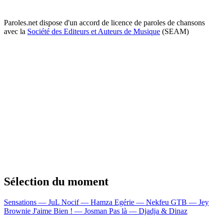
Paroles.net dispose d'un accord de licence de paroles de chansons
avec la
Société des Editeurs et Auteurs de Musique
(SEAM)
Sélection du moment
Sensations — JuL
Nocif — Hamza
Egérie — Nekfeu
GTB — Jey
Brownie
J'aime Bien ! — Josman
Pas là — Djadja & Dinaz