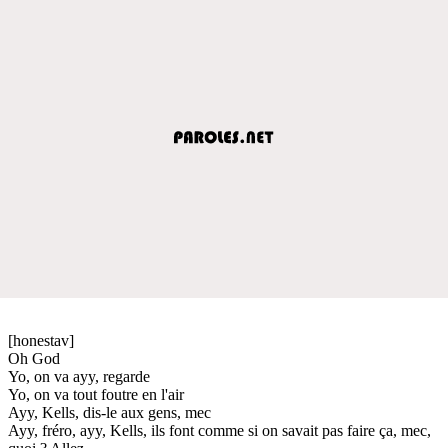
[honestav]
Oh God
Yo, on va ayy, regarde
Yo, on va tout foutre en l'air
Ayy, Kells, dis-le aux gens, mec
Ayy, fréro, ayy, Kells, ils font comme si on savait pas faire ça, mec,