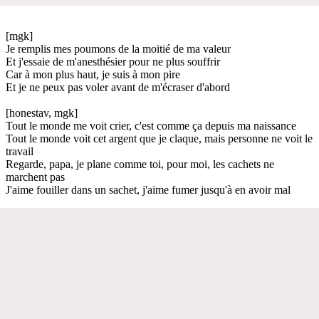
[mgk]
Je remplis mes poumons de la moitié de ma valeur
Et j'essaie de m'anesthésier pour ne plus souffrir
Car à mon plus haut, je suis à mon pire
Et je ne peux pas voler avant de m'écraser d'abord
[honestav, mgk]
Tout le monde me voit crier, c'est comme ça depuis ma naissance
Tout le monde voit cet argent que je claque, mais personne ne voit le
travail
Regarde, papa, je plane comme toi, pour moi, les cachets ne
marchent pas
J'aime fouiller dans un sachet, j'aime fumer jusqu'à en avoir mal