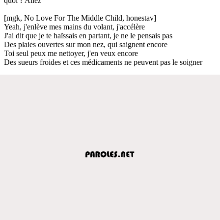
quoi ? Allez
[mgk, No Love For The Middle Child, honestav]
Yeah, j'enlève mes mains du volant, j'accélère
J'ai dit que je te haïssais en partant, je ne le pensais pas
Des plaies ouvertes sur mon nez, qui saignent encore
Toi seul peux me nettoyer, j'en veux encore
Des sueurs froides et ces médicaments ne peuvent pas le soigner