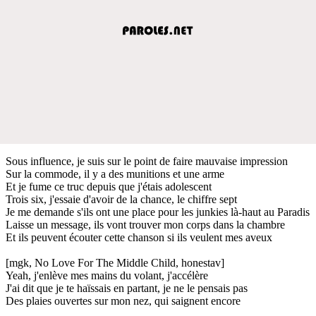
Sous influence, je suis sur le point de faire mauvaise impression
Sur la commode, il y a des munitions et une arme
Et je fume ce truc depuis que j'étais adolescent
Trois six, j'essaie d'avoir de la chance, le chiffre sept
Je me demande s'ils ont une place pour les junkies là-haut au Paradis
Laisse un message, ils vont trouver mon corps dans la chambre
Et ils peuvent écouter cette chanson si ils veulent mes aveux
[mgk, No Love For The Middle Child, honestav]
Yeah, j'enlève mes mains du volant, j'accélère
J'ai dit que je te haïssais en partant, je ne le pensais pas
Des plaies ouvertes sur mon nez, qui saignent encore