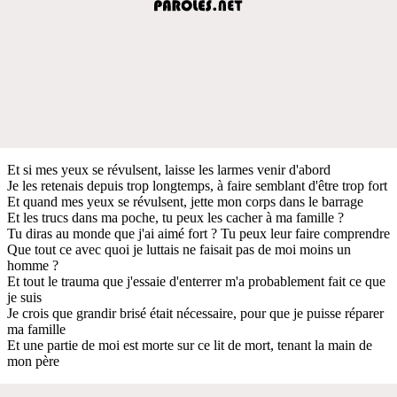
Et si mes yeux se révulsent, laisse les larmes venir d'abord
Je les retenais depuis trop longtemps, à faire semblant d'être trop fort
Et quand mes yeux se révulsent, jette mon corps dans le barrage
Et les trucs dans ma poche, tu peux les cacher à ma famille ?
Tu diras au monde que j'ai aimé fort ? Tu peux leur faire comprendre
Que tout ce avec quoi je luttais ne faisait pas de moi moins un
homme ?
Et tout le trauma que j'essaie d'enterrer m'a probablement fait ce que
je suis
Je crois que grandir brisé était nécessaire, pour que je puisse réparer
ma famille
Et une partie de moi est morte sur ce lit de mort, tenant la main de
mon père