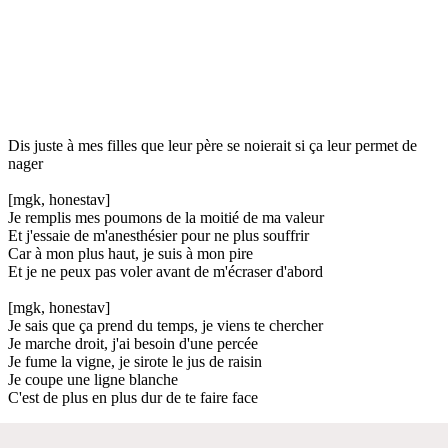
Dis juste à mes filles que leur père se noierait si ça leur permet de
nager
[mgk, honestav]
Je remplis mes poumons de la moitié de ma valeur
Et j'essaie de m'anesthésier pour ne plus souffrir
Car à mon plus haut, je suis à mon pire
Et je ne peux pas voler avant de m'écraser d'abord
[mgk, honestav]
Je sais que ça prend du temps, je viens te chercher
Je marche droit, j'ai besoin d'une percée
Je fume la vigne, je sirote le jus de raisin
Je coupe une ligne blanche
C'est de plus en plus dur de te faire face