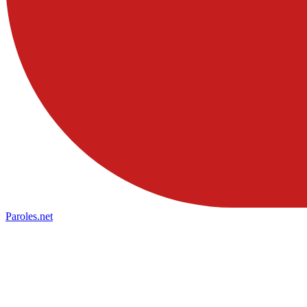
Paroles
.net