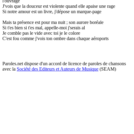
l'ouvrage
J'vois que la douceur est violente quand elle apaise une rage
Si notre amour est un livre, j'dépose un marque-page
Mais ta présence est pour ma nuit ; son aurore boréale
Si t'es bien si t'es mal, appelle-moi j'serais al
Je comble pas le vide avec toi je le colore
C'est fou comme j'vois ton ombre dans chaque aéroports
Paroles.net dispose d'un accord de licence de paroles de chansons
avec la
Société des Editeurs et Auteurs de Musique
(SEAM)