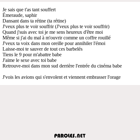
Je sais que t'as tant souffert
Émeraude, saphir
Dansant dans ta rétine (ta rétine)
J'veux plus te voir souffrir (J'veux plus te voir souffrir)
Quand j'suis avec toi je me sens heureux d'être moi
Même si j'ai du mal à m'ouvrir comme un coffre rouillé
J'veux ta voix dans mon oreille pour annihiler l'émoi
Laisse-moi te sauver de tout ces barbelés
Tiens le 9 pour m'abattre babe
J'aime le sexe avec toi babe
Retrouve-moi dans mon sud derrière l'entrée du cinéma babe
J'vois les avions qui s'envolent et viennent embrasser l'orage