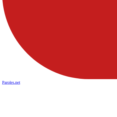
Paroles
.net