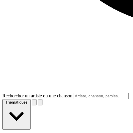
Rechercher un artiste ou une chanson
Thématiques