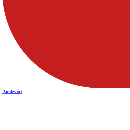
Paroles
.net