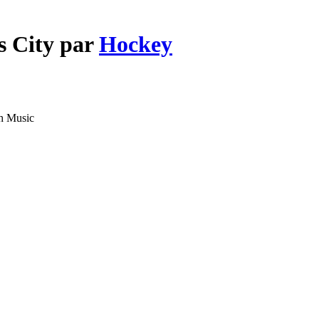
s City par
Hockey
h Music