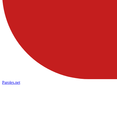
Paroles
.net