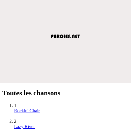
Toutes les chansons
1
Rockin' Chair
2
Lazy River