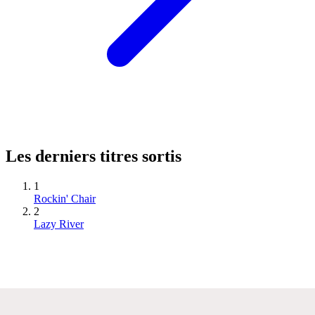
Les derniers titres sortis
1
Rockin' Chair
2
Lazy River