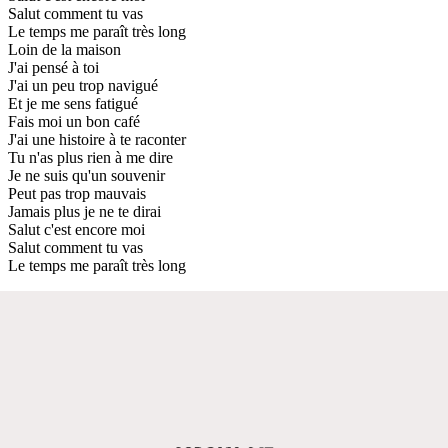
Salut comment tu vas
Le temps me paraît très long
Loin de la maison
J'ai pensé à toi
J'ai un peu trop navigué
Et je me sens fatigué
Fais moi un bon café
J'ai une histoire à te raconter
Tu n'as plus rien à me dire
Je ne suis qu'un souvenir
Peut pas trop mauvais
Jamais plus je ne te dirai
Salut c'est encore moi
Salut comment tu vas
Le temps me paraît très long