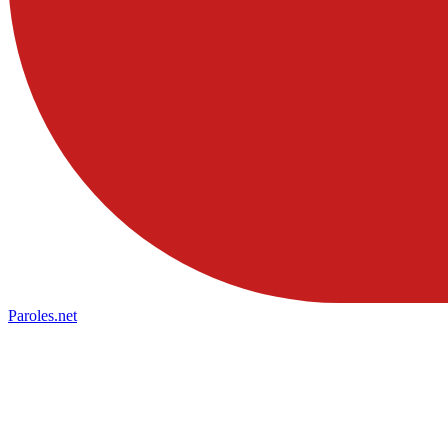
Paroles
.net