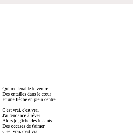
Qui me tenaille le ventre
Des entailles dans le cœur
Et une flèche en plein centre
C'est vrai, c'est vrai
J'ai tendance à rêver
Alors je gâche des instants
Des occases de t'aimer
C'est vrai, c'est vrai