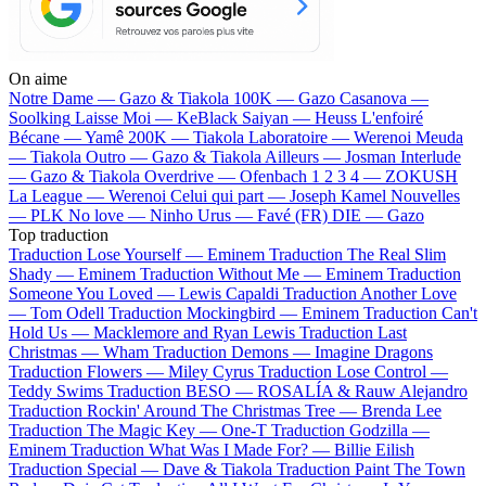
On aime
Notre Dame —
Gazo & Tiakola
100K —
Gazo
Casanova —
Soolking
Laisse Moi —
KeBlack
Saiyan —
Heuss L'enfoiré
Bécane —
Yamê
200K —
Tiakola
Laboratoire —
Werenoi
Meuda
—
Tiakola
Outro —
Gazo & Tiakola
Ailleurs —
Josman
Interlude
—
Gazo & Tiakola
Overdrive —
Ofenbach
1 2 3 4 —
ZOKUSH
La League —
Werenoi
Celui qui part —
Joseph Kamel
Nouvelles
—
PLK
No love —
Ninho
Urus —
Favé (FR)
DIE —
Gazo
Top traduction
Traduction Lose Yourself —
Eminem
Traduction The Real Slim
Shady —
Eminem
Traduction Without Me —
Eminem
Traduction
Someone You Loved —
Lewis Capaldi
Traduction Another Love
—
Tom Odell
Traduction Mockingbird —
Eminem
Traduction Can't
Hold Us —
Macklemore and Ryan Lewis
Traduction Last
Christmas —
Wham
Traduction Demons —
Imagine Dragons
Traduction Flowers —
Miley Cyrus
Traduction Lose Control —
Teddy Swims
Traduction BESO —
ROSALÍA & Rauw Alejandro
Traduction Rockin' Around The Christmas Tree —
Brenda Lee
Traduction The Magic Key —
One-T
Traduction Godzilla —
Eminem
Traduction What Was I Made For? —
Billie Eilish
Traduction Special —
Dave & Tiakola
Traduction Paint The Town