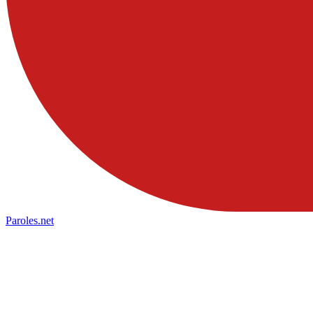
Paroles
.net