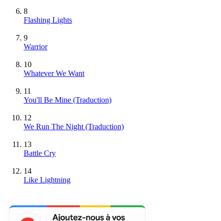
8
Flashing Lights
9
Warrior
10
Whatever We Want
11
You'll Be Mine (Traduction)
12
We Run The Night (Traduction)
13
Battle Cry
14
Like Lightning