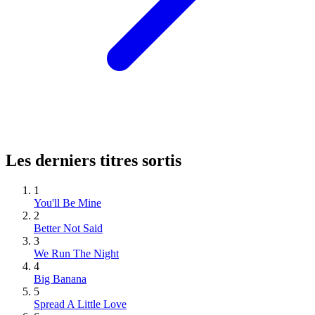
Les derniers titres sortis
1
You'll Be Mine
2
Better Not Said
3
We Run The Night
4
Big Banana
5
Spread A Little Love