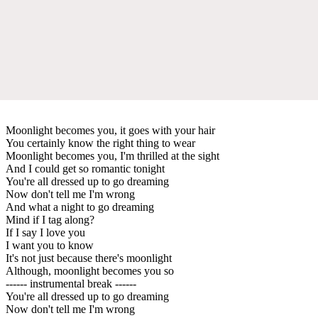
Moonlight becomes you, it goes with your hair
You certainly know the right thing to wear
Moonlight becomes you, I'm thrilled at the sight
And I could get so romantic tonight
You're all dressed up to go dreaming
Now don't tell me I'm wrong
And what a night to go dreaming
Mind if I tag along?
If I say I love you
I want you to know
It's not just because there's moonlight
Although, moonlight becomes you so
------ instrumental break ------
You're all dressed up to go dreaming
Now don't tell me I'm wrong