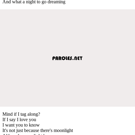
And what a night to go dreaming
Mind if I tag along?
If I say I love you
I want you to know
It's not just because there's moonlight