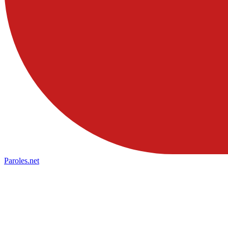
Paroles
.net